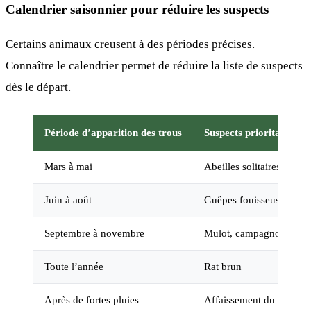
Calendrier saisonnier pour réduire les suspects
Certains animaux creusent à des périodes précises.
Connaître le calendrier permet de réduire la liste de suspects
dès le départ.
Période d’apparition des trous
Suspects prioritaires
Mars à mai
Abeilles solitaires, courti
Juin à août
Guêpes fouisseuses, hér
Septembre à novembre
Mulot, campagnol
Toute l’année
Rat brun
Après de fortes pluies
Affaissement du sol (no