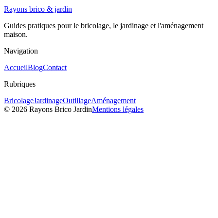
Rayons
brico & jardin
Guides pratiques pour le bricolage, le jardinage et l'aménagement
maison.
Navigation
Accueil
Blog
Contact
Rubriques
Bricolage
Jardinage
Outillage
Aménagement
©
2026
Rayons Brico Jardin
Mentions légales