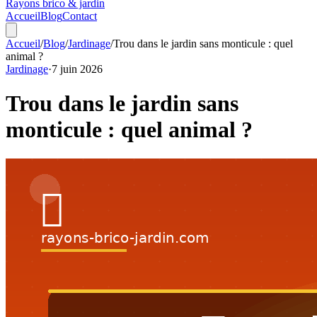
Rayons
brico & jardin
Accueil
Blog
Contact
Accueil
/
Blog
/
Jardinage
/
Trou dans le jardin sans monticule : quel
animal ?
Jardinage
·
7 juin 2026
Trou dans le jardin sans
monticule : quel animal ?