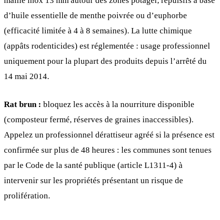
maille inox 13 mm autour des zones potager, répulsifs à base
d’huile essentielle de menthe poivrée ou d’euphorbe
(efficacité limitée à 4 à 8 semaines). La lutte chimique
(appâts rodenticides) est réglementée : usage professionnel
uniquement pour la plupart des produits depuis l’arrêté du
14 mai 2014.
Rat brun :
bloquez les accès à la nourriture disponible
(composteur fermé, réserves de graines inaccessibles).
Appelez un professionnel dérattiseur agréé si la présence est
confirmée sur plus de 48 heures : les communes sont tenues
par le Code de la santé publique (article L1311-4) à
intervenir sur les propriétés présentant un risque de
prolifération.