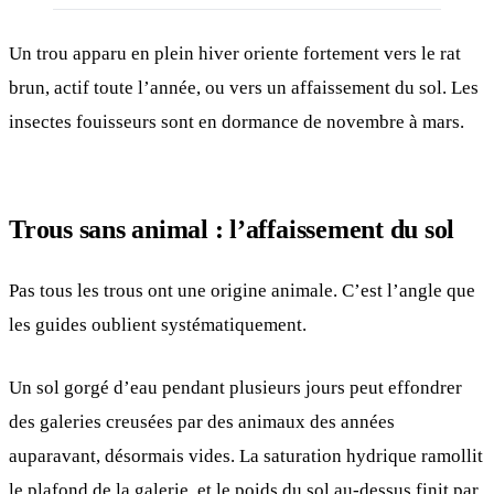
Un trou apparu en plein hiver oriente fortement vers le rat
brun, actif toute l’année, ou vers un affaissement du sol. Les
insectes fouisseurs sont en dormance de novembre à mars.
Trous sans animal : l’affaissement du sol
Pas tous les trous ont une origine animale. C’est l’angle que
les guides oublient systématiquement.
Un sol gorgé d’eau pendant plusieurs jours peut effondrer
des galeries creusées par des animaux des années
auparavant, désormais vides. La saturation hydrique ramollit
le plafond de la galerie, et le poids du sol au-dessus finit par