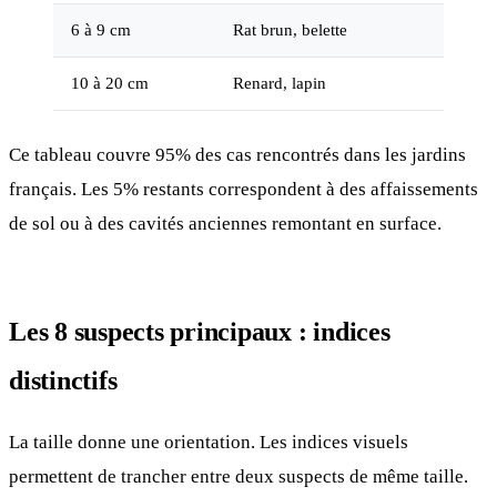
6 à 9 cm
Rat brun, belette
Bo
10 à 20 cm
Renard, lapin
Tr
Ce tableau couvre 95% des cas rencontrés dans les jardins
français. Les 5% restants correspondent à des affaissements
de sol ou à des cavités anciennes remontant en surface.
Les 8 suspects principaux : indices
distinctifs
La taille donne une orientation. Les indices visuels
permettent de trancher entre deux suspects de même taille.