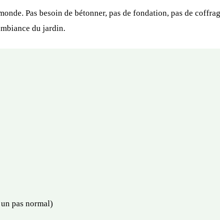
le monde. Pas besoin de bétonner, pas de fondation, pas de coffr
ambiance du jardin.
’un pas normal)