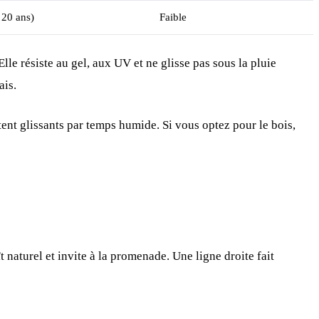
 20 ans)
Faible
lle résiste au gel, aux UV et ne glisse pas sous la pluie
ais.
tent glissants par temps humide. Si vous optez pour le bois,
 naturel et invite à la promenade. Une ligne droite fait