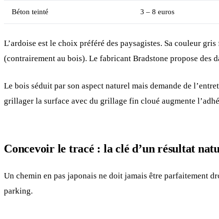
Béton teinté
3 – 8 euros
L’ardoise est le choix préféré des paysagistes. Sa couleur gris 
(contrairement au bois). Le fabricant Bradstone propose des d
Le bois séduit par son aspect naturel mais demande de l’entreti
grillager la surface avec du grillage fin cloué augmente l’adh
Concevoir le tracé : la clé d’un résultat nat
Un chemin en pas japonais ne doit jamais être parfaitement dro
parking.