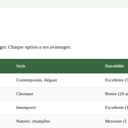
dget. Chaque option a ses avantages.
Style
Durabilité
Contemporain, élégant
Excellente (
Classique
Bonne (20 a
Intemporel
Excellente (
Naturel, champêtre
Moyenne (5 