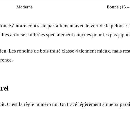
Moderne
Bonne (15 –
foncé à noire contraste parfaitement avec le vert de la pelouse. E
alles ardoise calibrées spécialement conçues pour les pas japon
en. Les rondins de bois traité classe 4 tiennent mieux, mais res
érence.
urel
it. C’est la règle numéro un. Un tracé légèrement sinueux paraît